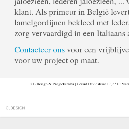
jaloezieën, lederen jaloezieën, ..
klant. Als primeur in België lev
lamelgordijnen bekleed met leder
zorg vervaardigd in een Italiaans a
Contacteer ons
voor een vrijblijv
voor uw project op maat.
CL Design & Projects bvba
| Gerard Davidstraat 17, 8510 Mar
CLDESIGN