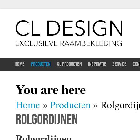
HOME
PRODUCTEN
XL PRODUCTEN
INSPIRATIE
SERVICE
CON
You are here
Home
»
Producten
» Rolgordij
Rolgordijnen
Rolgordijnen