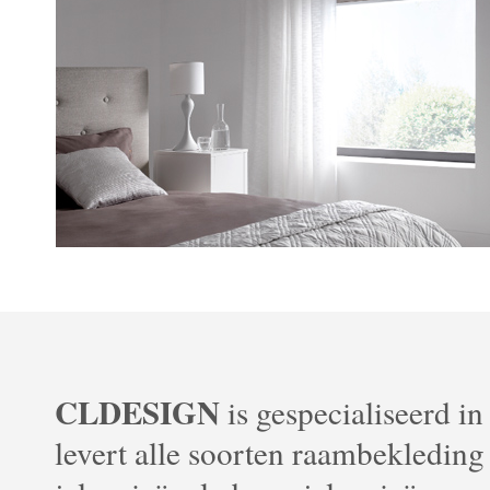
CLDESIGN
is gespecialiseerd 
levert alle soorten raambekledin